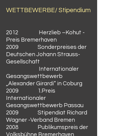
WETTBEWERBE/ Stipendium
2012 Herzlieb –Kohut -
Preis Bremerhaven
2009 Sonderpreises der
Deutschen Johann Strauss-
Gesellschaft
Internationaler
Gesangswettbewerb
„Alexander Girardi“ in Coburg
2009 1.Preis
Internationaler
Gesangswettbewerb Passau
2009 Stipendiat Richard
Wagner -Verband Bremen
2008 Publikumspreis der
Volksbühne Bremerhaven