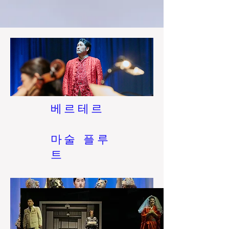
베르테르
마술 플루
트